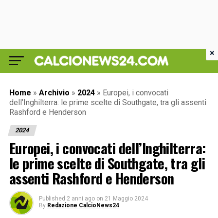
×
Home
»
Archivio
»
2024
»
Europei, i convocati
dell’Inghilterra: le prime scelte di Southgate, tra gli assenti
Rashford e Henderson
2024
Europei, i convocati dell’Inghilterra:
le prime scelte di Southgate, tra gli
assenti Rashford e Henderson
Published
2 anni ago
on
21 Maggio 2024
By
Redazione CalcioNews24