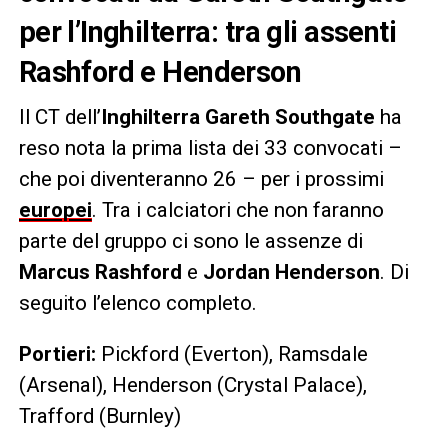
per l’Inghilterra: tra gli assenti
Rashford e Henderson
Il CT dell’
Inghilterra
Gareth Southgate
ha
reso nota la prima lista dei 33 convocati –
che poi diventeranno 26 – per i prossimi
europei
. Tra i calciatori che non faranno
parte del gruppo ci sono le assenze di
Marcus Rashford
e
Jordan Henderson
. Di
seguito l’elenco completo.
Portieri:
Pickford (Everton), Ramsdale
(Arsenal), Henderson (Crystal Palace),
Trafford (Burnley)