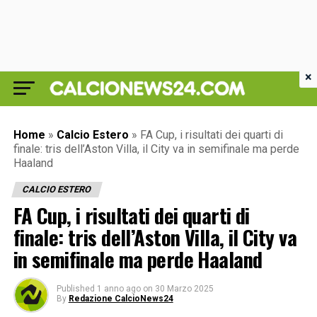
×
Home
»
Calcio Estero
»
FA Cup, i risultati dei quarti di
finale: tris dell’Aston Villa, il City va in semifinale ma perde
Haaland
CALCIO ESTERO
FA Cup, i risultati dei quarti di
finale: tris dell’Aston Villa, il City va
in semifinale ma perde Haaland
Published
1 anno ago
on
30 Marzo 2025
By
Redazione CalcioNews24