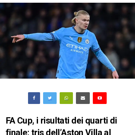
FA Cup, i risultati dei quarti di
finale: tris dell’Aston Villa al