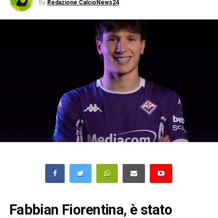
By
Redazione CalcioNews24
Fabbian Fiorentina, è stato