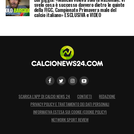
svelo cosa è successo davvero dietro le quinte
della FIGC. Campionato Primavera male del
calcio italiano» ESCLUSIVA e VIDEO
SCARICA L’APP DI CALCIO NEWS 24
CONTATTI
REDAZIONE
PRIVACY POLICY E TRATTAMENTO DEI DATI PERSONALI
INFORMATIVA ESTESA SUI COOKIE (COOKIE POLICY)
NETWORK SPORT REVIEW