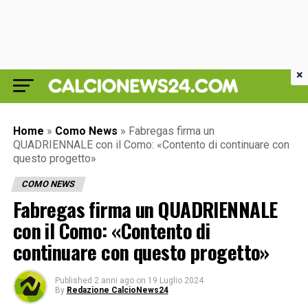
×
Home
»
Como News
»
Fabregas firma un
QUADRIENNALE con il Como: «Contento di continuare con
questo progetto»
COMO NEWS
Fabregas firma un QUADRIENNALE
con il Como: «Contento di
continuare con questo progetto»
Published
2 anni ago
on
19 Luglio 2024
By
Redazione CalcioNews24