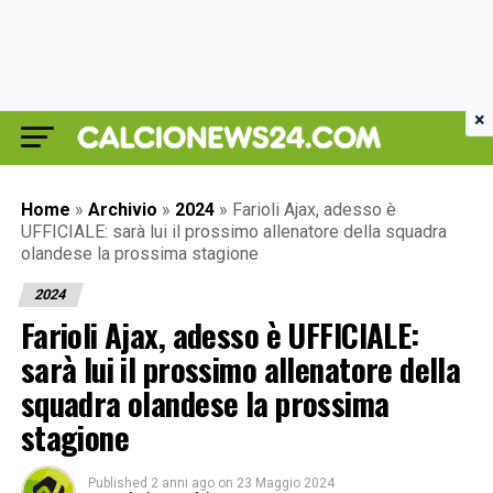
×
Home
»
Archivio
»
2024
»
Farioli Ajax, adesso è
UFFICIALE: sarà lui il prossimo allenatore della squadra
olandese la prossima stagione
2024
Farioli Ajax, adesso è UFFICIALE:
sarà lui il prossimo allenatore della
squadra olandese la prossima
stagione
Published
2 anni ago
on
23 Maggio 2024