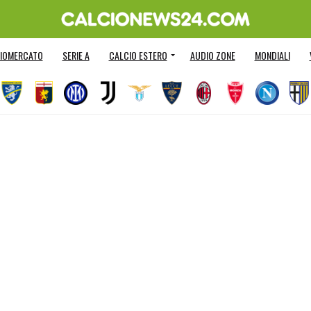
IOMERCATO
SERIE A
CALCIO ESTERO
AUDIO ZONE
MONDIALI