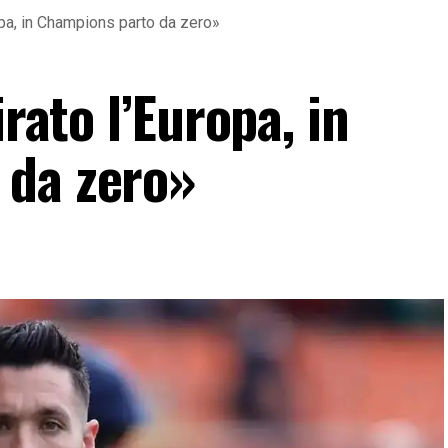
ropa, in Champions parto da zero»
irato l’Europa, in
 da zero»