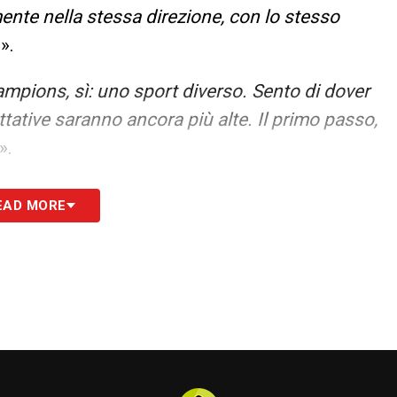
ente nella stessa direzione, con lo stesso
…
».
mpions, sì: uno sport diverso. Sento di dover
ttative saranno ancora più alte. Il primo passo,
».
 detto sì in tre minuti davanti a un caffè.
EAD MORE
zioni e lo stesso spirito: vendetta non è la
fallimento o qualcosa andata storta. E poi, sono
prio comode: molti cambiamenti, problemi di
di…
».
ma partita con il Twente, mi mandò un vocale per
un rapporto: mi ha spiegato la città, la sua