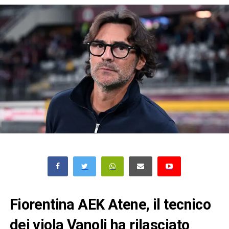
Fiorentina AEK Atene, il tecnico
dei viola Vanoli ha rilasciato