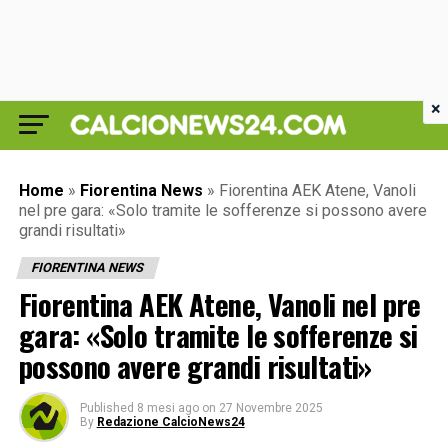
×
Home
»
Fiorentina News
»
Fiorentina AEK Atene, Vanoli
nel pre gara: «Solo tramite le sofferenze si possono avere
grandi risultati»
FIORENTINA NEWS
Fiorentina AEK Atene, Vanoli nel pre
gara: «Solo tramite le sofferenze si
possono avere grandi risultati»
Published
8 mesi ago
on
27 Novembre 2025
By
Redazione CalcioNews24