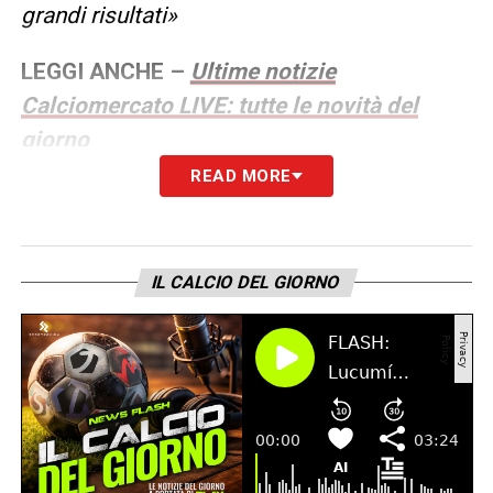
grandi risultati»
LEGGI ANCHE –
Ultime notizie
Calciomercato LIVE: tutte le novità del
giorno
READ MORE
LA PLAYLIST DELLE NOSTRE TOP NEWS
IL CALCIO DEL GIORNO