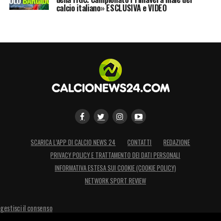
calcio italiano» ESCLUSIVA e VIDEO
SCARICA L’APP DI CALCIO NEWS 24
CONTATTI
REDAZIONE
PRIVACY POLICY E TRATTAMENTO DEI DATI PERSONALI
INFORMATIVA ESTESA SUI COOKIE (COOKIE POLICY)
NETWORK SPORT REVIEW
gestisci il consenso