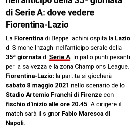
nell’anticipo della 35ª giornata
di Serie A: dove vedere
Fiorentina-Lazio
La
Fiorentina
di Beppe Iachini ospita la
Lazio
di Simone Inzaghi nell’anticipo serale della
35ª giornata
di
Serie A
. In palio punti pesanti
per la salvezza e la zona Champions League.
Fiorentina-Lazio:
la partita si giocherà
sabato 8 maggio 2021
nello scenario dello
Stadio Artemio Franchi di Firenze
con
fischio d’inizio alle ore 20.45
. A dirigere il
match sarà il signor
Fabio Maresca di
Napoli
.