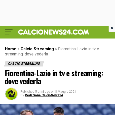
×
Home
»
Calcio Streaming
»
Fiorentina-Lazio in tv e
streaming: dove vederla
CALCIO STREAMING
Fiorentina-Lazio in tv e streaming:
dove vederla
Published
5 anni ago
on
8 Maggio 2021
By
Redazione CalcioNews24