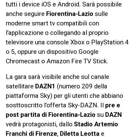
tutti i device iOS e Android. Sarà possibile
anche seguire
Fiorentina-Lazio
sulle
moderne smart tv compatibili con
l’applicazione o collegando al proprio
televisore una console Xbox o PlayStation 4
o 5, oppure un dispositivo Google
Chromecast o Amazon Fire TV Stick.
La gara sarà visibile anche sul canale
satellitare
DAZN1
(numero 209 della
piattaforma Sky) per gli utenti che abbiano
sosttoscritto l’offerta Sky-DAZN. Il
pre e
post partita di Fiorentina-Lazio
su
DAZN
vedrà protagonisti, dallo
Stadio Artemio
Franchi di Firenze
,
Diletta Leotta
e