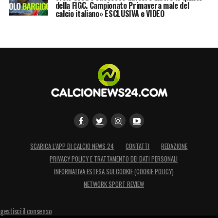
della FIGC. Campionato Primavera male del
calcio italiano» ESCLUSIVA e VIDEO
SCARICA L’APP DI CALCIO NEWS 24
CONTATTI
REDAZIONE
PRIVACY POLICY E TRATTAMENTO DEI DATI PERSONALI
INFORMATIVA ESTESA SUI COOKIE (COOKIE POLICY)
NETWORK SPORT REVIEW
gestisci il consenso