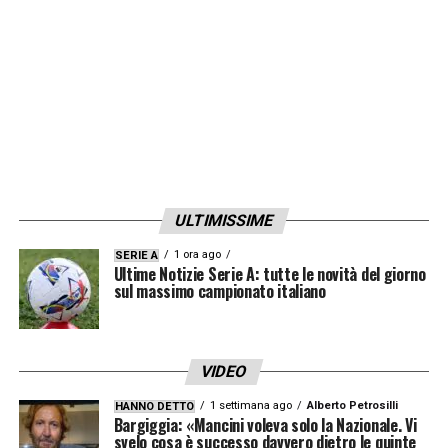
ULTIMISSIME
1 ora ago
SERIE A
Ultime Notizie Serie A: tutte le novità del giorno
sul massimo campionato italiano
VIDEO
1 settimana ago
Alberto Petrosilli
HANNO DETTO
Bargiggia: «Mancini voleva solo la Nazionale. Vi
svelo cosa è successo davvero dietro le quinte