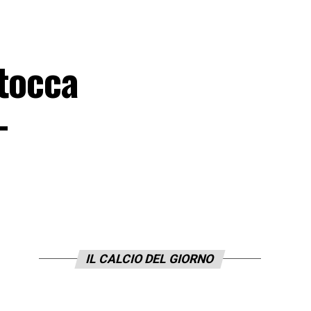
 tocca
–
IL CALCIO DEL GIORNO