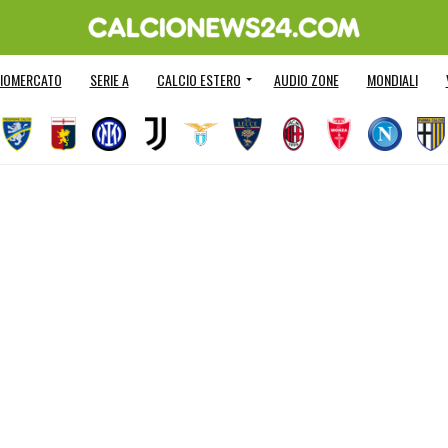
IOMERCATO
SERIE A
CALCIO ESTERO
AUDIO ZONE
MONDIALI