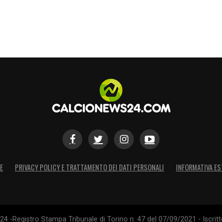
S
E
PRIVACY POLICY E TRATTAMENTO DEI DATI PERSONALI
INFORMATIVA ES
4 -Registro Stampa Tribunale di Torino n. 47 del 07/09/2021 - Iscritt