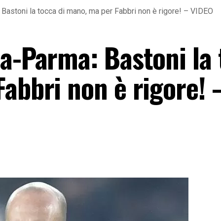
 Bastoni la tocca di mano, ma per Fabbri non è rigore! – VIDEO
na-Parma: Bastoni la
abbri non è rigore! 