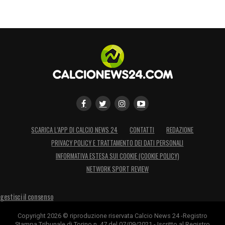
SCARICA L’APP DI CALCIO NEWS 24
CONTATTI
REDAZIONE
PRIVACY POLICY E TRATTAMENTO DEI DATI PERSONALI
INFORMATIVA ESTESA SUI COOKIE (COOKIE POLICY)
NETWORK SPORT REVIEW
gestisci il consenso
Copyright 2026 © riproduzione riservata Calcio News 24 -Registro
Stampa Tribunale di Torino n. 47 del 07/09/2021 - Iscritto al Registro