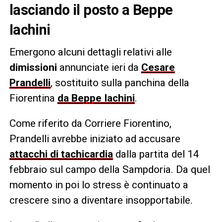
lasciando il posto a Beppe
Iachini
Emergono alcuni dettagli relativi alle
dimissioni
annunciate ieri da
Cesare
Prandelli
, sostituito sulla panchina della
Fiorentina
da Beppe Iachini
.
Come riferito da Corriere Fiorentino,
Prandelli avrebbe iniziato ad accusare
attacchi di tachicardia
dalla partita del 14
febbraio sul campo della Sampdoria. Da quel
momento in poi lo stress è continuato a
crescere sino a diventare insopportabile.