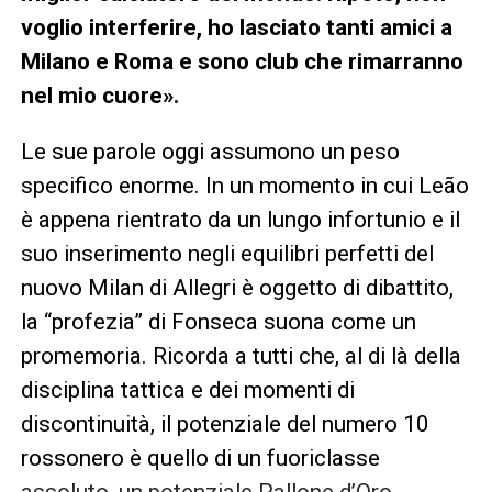
voglio interferire, ho lasciato tanti amici a
Milano e Roma e sono club che rimarranno
nel mio cuore».
Le sue parole oggi assumono un peso
specifico enorme. In un momento in cui Leão
è appena rientrato da un lungo infortunio e il
suo inserimento negli equilibri perfetti del
nuovo Milan di Allegri è oggetto di dibattito,
la “profezia” di Fonseca suona come un
promemoria. Ricorda a tutti che, al di là della
disciplina tattica e dei momenti di
discontinuità, il potenziale del numero 10
rossonero è quello di un fuoriclasse
assoluto, un potenziale Pallone d’Oro.