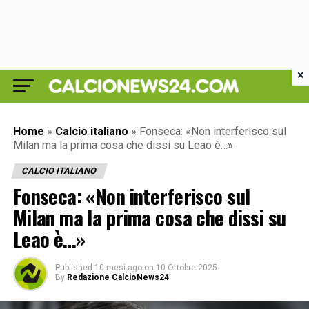
×
Home
»
Calcio italiano
»
Fonseca: «Non interferisco sul
Milan ma la prima cosa che dissi su Leao è…»
CALCIO ITALIANO
Fonseca: «Non interferisco sul
Milan ma la prima cosa che dissi su
Leao è…»
Published
10 mesi ago
on
10 Ottobre 2025
By
Redazione CalcioNews24