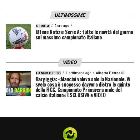
ULTIMISSIME
2 ore ago
SERIE A
Ultime Notizie Serie A: tutte le novità del giorno
sul massimo campionato italiano
VIDEO
1 settimana ago
Alberto Petrosilli
HANNO DETTO
Bargiggia: «Mancini voleva solo la Nazionale. Vi
svelo cosa è successo davvero dietro le quinte
della FIGC. Campionato Primavera male del
calcio italiano» ESCLUSIVA e VIDEO