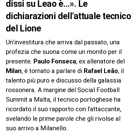
dissi su Leao è…». Le
dichiarazioni dell’attuale tecnico
del Lione
Un’investitura che arriva dal passato, una
profezia che suona come un monito per il
presente.
Paulo Fonseca
, ex allenatore del
Milan
, è tornato a parlare di
Rafael Leão
, il
talento più puro e discusso della galassia
rossonera. A margine del Social Football
Summit a Malta, il tecnico portoghese ha
ricordato il suo rapporto con l’attaccante,
svelando le prime parole che gli rivolse al
suo arrivo a Milanello.