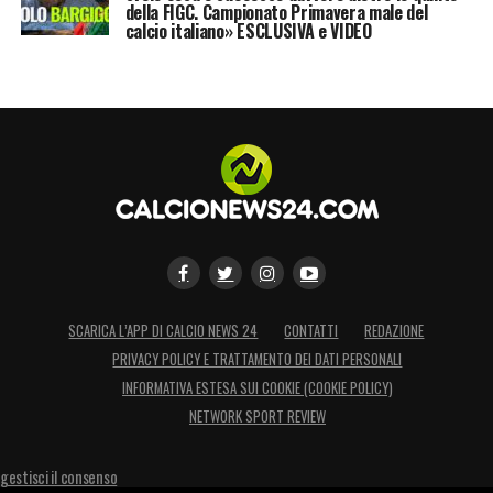
della FIGC. Campionato Primavera male del
calcio italiano» ESCLUSIVA e VIDEO
SCARICA L’APP DI CALCIO NEWS 24
CONTATTI
REDAZIONE
PRIVACY POLICY E TRATTAMENTO DEI DATI PERSONALI
INFORMATIVA ESTESA SUI COOKIE (COOKIE POLICY)
NETWORK SPORT REVIEW
gestisci il consenso