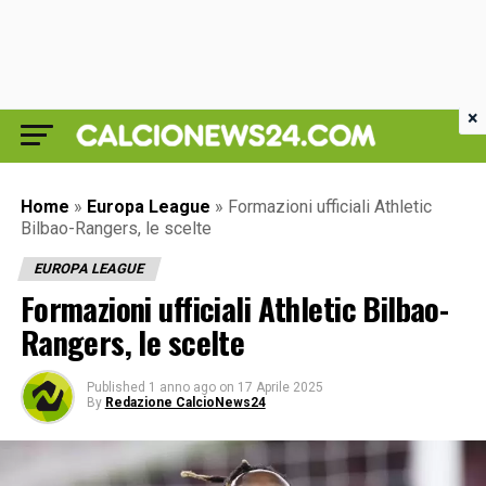
×
Home
»
Europa League
»
Formazioni ufficiali Athletic
Bilbao-Rangers, le scelte
EUROPA LEAGUE
Formazioni ufficiali Athletic Bilbao-
Rangers, le scelte
Published
1 anno ago
on
17 Aprile 2025
By
Redazione CalcioNews24