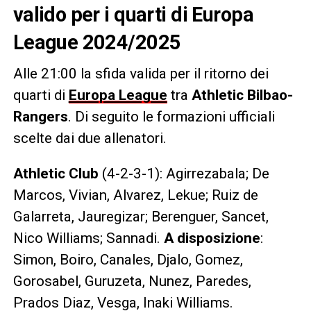
valido per i quarti di Europa
League 2024/2025
Alle 21:00 la sfida valida per il ritorno dei
quarti di
Europa League
tra
Athletic Bilbao-
Rangers
. Di seguito le formazioni ufficiali
scelte dai due allenatori.
Athletic Club
(4-2-3-1): Agirrezabala; De
Marcos, Vivian, Alvarez, Lekue; Ruiz de
Galarreta, Jauregizar; Berenguer, Sancet,
Nico Williams; Sannadi.
A disposizione
:
Simon, Boiro, Canales, Djalo, Gomez,
Gorosabel, Guruzeta, Nunez, Paredes,
Prados Diaz, Vesga, Inaki Williams.