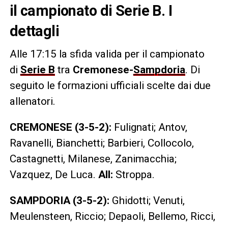
il campionato di Serie B. I
dettagli
Alle 17:15 la sfida valida per il campionato
di
Serie B
tra
Cremonese-
Sampdoria
. Di
seguito le formazioni ufficiali scelte dai due
allenatori.
CREMONESE (3-5-2):
Fulignati; Antov,
Ravanelli, Bianchetti; Barbieri, Collocolo,
Castagnetti, Milanese, Zanimacchia;
Vazquez, De Luca.
All:
Stroppa.
SAMPDORIA (3-5-2):
Ghidotti; Venuti,
Meulensteen, Riccio; Depaoli, Bellemo, Ricci,