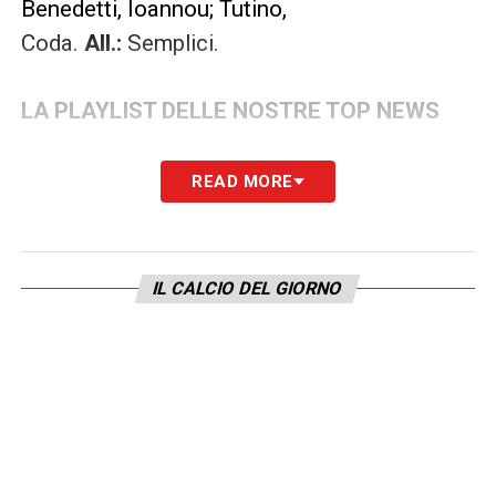
Benedetti, Ioannou; Tutino,
Coda.
All.:
Semplici.
LA PLAYLIST DELLE NOSTRE TOP NEWS
READ MORE
IL CALCIO DEL GIORNO