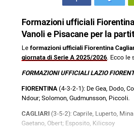
Formazioni ufficiali Fiorentina
Vanoli e Pisacane per la parti
Le
formazioni ufficiali Fiorentina Cagliar
giornata di Serie A 2025/2026
. Ecco le 
FORMAZIONI UFFICIALI LAZIO FIOREN
FIORENTINA
(4-3-2-1): De Gea, Dodo, C
Ndour; Solomon, Gudmunsson, Piccoli.
CAGLIARI
(3-5-2): Caprile, Luperto, Mina
Gaetano, Obert; Esposito, Kilicsoy