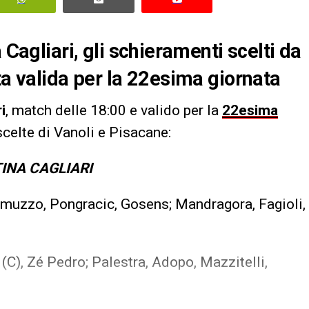
 Cagliari, gli schieramenti scelti da
ta valida per la 22esima giornata
i
, match delle 18:00 e valido per la
22esima
scelte di Vanoli e Pisacane:
TINA CAGLIARI
omuzzo, Pongracic, Gosens; Mandragora, Fagioli,
 (C), Zé Pedro; Palestra, Adopo, Mazzitelli,