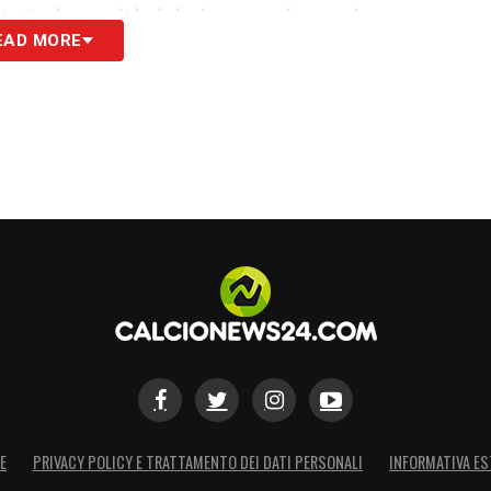
 tutte le novità del giorno sul massimo
EAD MORE
S
E
PRIVACY POLICY E TRATTAMENTO DEI DATI PERSONALI
INFORMATIVA ES