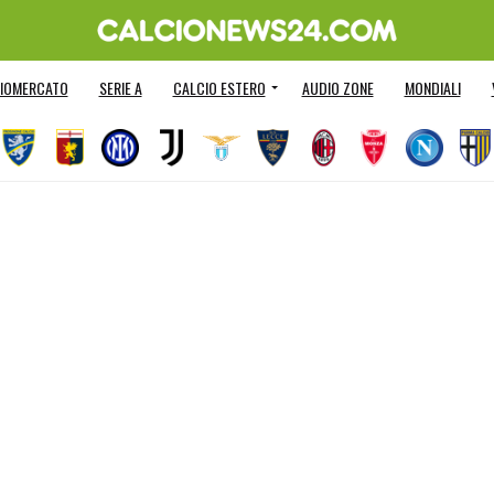
IOMERCATO
SERIE A
CALCIO ESTERO
AUDIO ZONE
MONDIALI