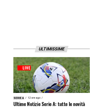
ULTIMISSIME
12 ore ago
SERIE A
Ultime Notizie Serie A: tutte le novità