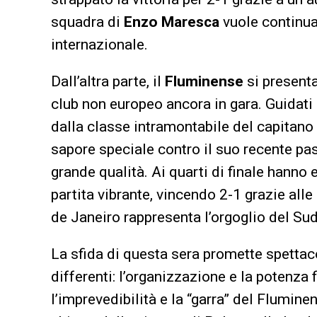
squadra di
Enzo Maresca
vuole continuar
internazionale.
Dall’altra parte, il
Fluminense
si presenta
club non europeo ancora in gara. Guidati
dalla classe intramontabile del capitano
sapore speciale contro il suo recente pas
grande qualità. Ai quarti di finale hanno 
partita vibrante, vincendo 2-1 grazie alle
de Janeiro rappresenta l’orgoglio del Su
La sfida di questa sera promette spettaco
differenti: l’organizzazione e la potenza 
l’imprevedibilità e la “garra” del Fluminen