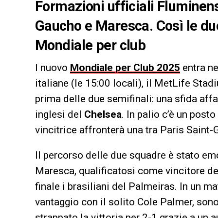
Formazioni ufficiali Fluminens
Gaucho e Maresca. Così le du
Mondiale per club
l nuovo
Mondiale per Club 2025
entra ne
italiane (le 15:00 locali), il MetLife Sta
prima delle due semifinali: una sfida affa
inglesi del
Chelsea
. In palio c’è un posto
vincitrice affronterà una tra Paris Saint
Il percorso delle due squadre è stato em
Maresca, qualificatosi come vincitore de
finale i brasiliani del Palmeiras. In un m
vantaggio con il solito Cole Palmer, sono
strappato la vittoria per 2-1 grazie a un 