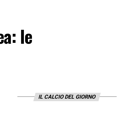
a: le
IL CALCIO DEL GIORNO