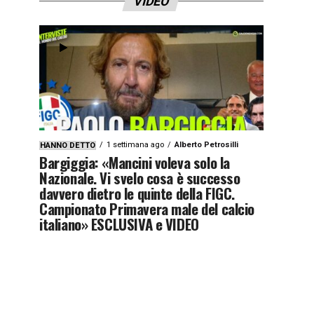
VIDEO
1 settimana ago
Alberto Petrosilli
HANNO DETTO
Bargiggia: «Mancini voleva solo la
Nazionale. Vi svelo cosa è successo
davvero dietro le quinte della FIGC.
Campionato Primavera male del calcio
italiano» ESCLUSIVA e VIDEO