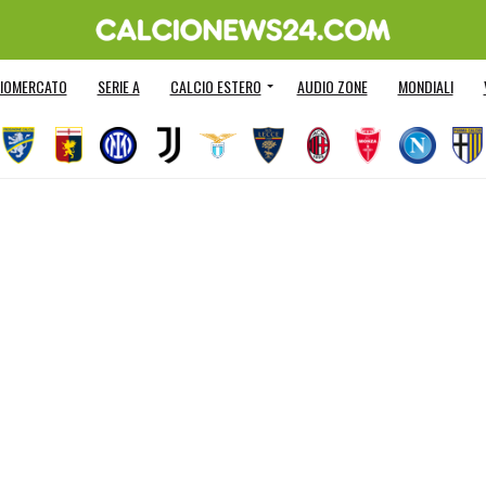
IOMERCATO
SERIE A
CALCIO ESTERO
AUDIO ZONE
MONDIALI