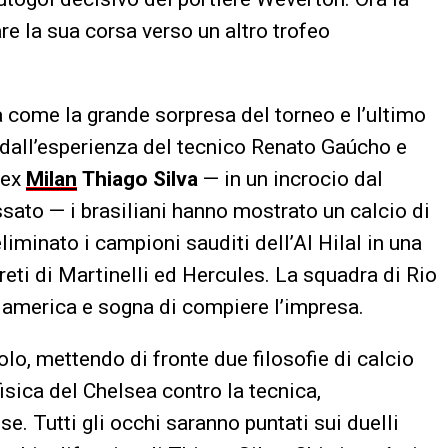
e la sua corsa verso un altro trofeo
 come la grande sorpresa del torneo e l’ultimo
 dall’esperienza del tecnico Renato Gaúcho e
 ex
Milan
Thiago Silva
— in un incrocio dal
sato — i brasiliani hanno mostrato un calcio di
eliminato i campioni sauditi dell’Al Hilal in una
 reti di Martinelli ed Hercules. La squadra di Rio
damerica e sogna di compiere l’impresa.
lo, mettendo di fronte due filosofie di calcio
fisica del Chelsea contro la tecnica,
se. Tutti gli occhi saranno puntati sui duelli