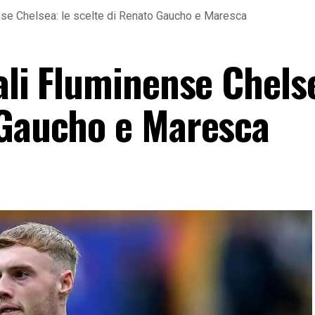
ense Chelsea: le scelte di Renato Gaucho e Maresca
ali Fluminense Chelse
 Gaucho e Maresca