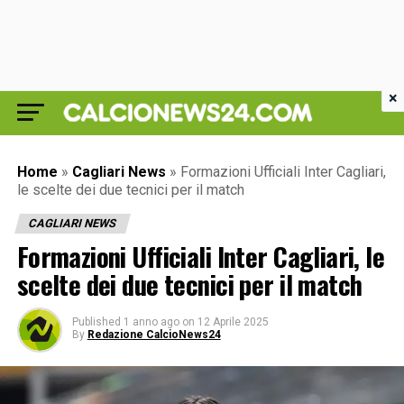
×
Home
»
Cagliari News
»
Formazioni Ufficiali Inter Cagliari,
le scelte dei due tecnici per il match
CAGLIARI NEWS
Formazioni Ufficiali Inter Cagliari, le
scelte dei due tecnici per il match
Published
1 anno ago
on
12 Aprile 2025
By
Redazione CalcioNews24