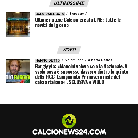
ULTIMISSIME
3 ore ago
CALCIOMERCATO
Ultime notizie Calciomercato LIVE: tutte le
novità del giorno
VIDEO
5 giorni ago
Alberto Petrosilli
HANNO DETTO
Bargiggia: «Mancini voleva solo la Nazionale. Vi
svelo cosa è successo davvero dietro le quinte
della FIGC. Campionato Primavera male del
calcio italiano» ESCLUSIVA e VIDEO