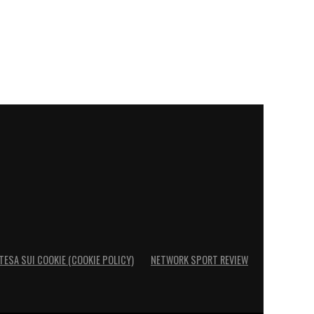
TESA SUI COOKIE (COOKIE POLICY)
NETWORK SPORT REVIEW