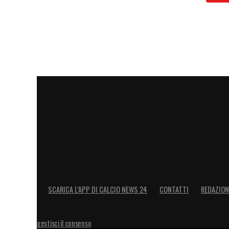
SCARICA L’APP DI CALCIO NEWS 24
CONTATTI
REDAZION
gestisci il consenso