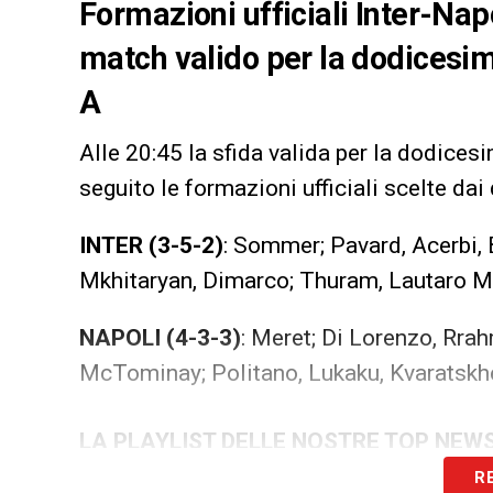
Formazioni ufficiali Inter-Napol
match valido per la dodicesim
A
Alle 20:45 la sfida valida per la dodices
seguito le formazioni ufficiali scelte dai 
INTER
(3-5-2)
: Sommer; Pavard, Acerbi, 
Mkhitaryan, Dimarco; Thuram, Lautaro M
NAPOLI
(4-3-3)
: Meret; Di Lorenzo, Rrah
McTominay; Politano, Lukaku, Kvaratskh
LA PLAYLIST DELLE NOSTRE TOP NEW
R