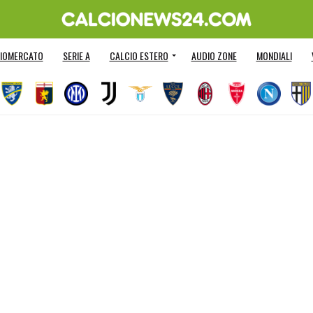
IOMERCATO
SERIE A
CALCIO ESTERO
AUDIO ZONE
MONDIALI