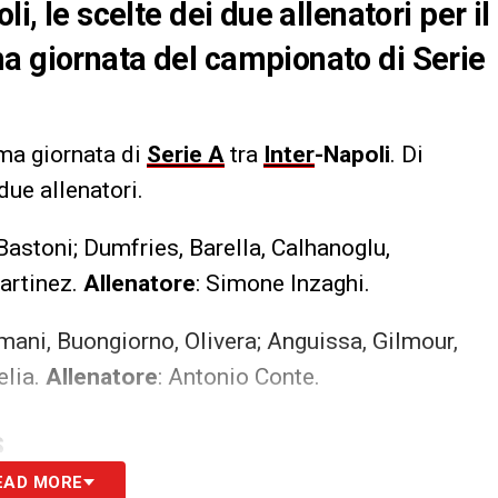
i, le scelte dei due allenatori per il
a giornata del campionato di Serie
ima giornata di
Serie A
tra
Inter
-Napoli
. Di
due allenatori.
Bastoni; Dumfries, Barella, Calhanoglu,
artinez.
Allenatore
: Simone Inzaghi.
mani, Buongiorno, Olivera; Anguissa, Gilmour,
elia.
Allenatore
: Antonio Conte.
S
EAD MORE