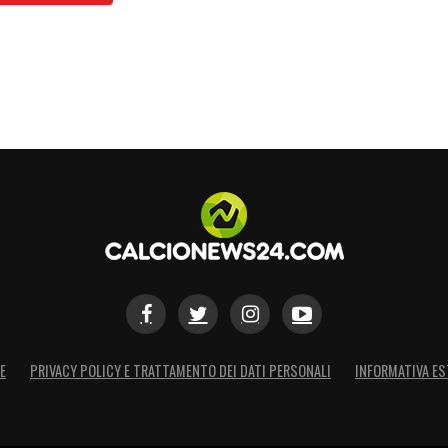
E
PRIVACY POLICY E TRATTAMENTO DEI DATI PERSONALI
INFORMATIVA ES