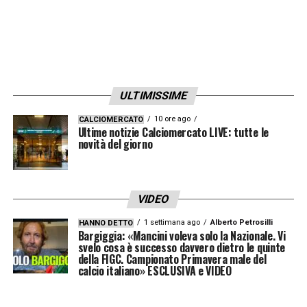
ULTIMISSIME
10 ore ago
CALCIOMERCATO
Ultime notizie Calciomercato LIVE: tutte le
novità del giorno
VIDEO
1 settimana ago
Alberto Petrosilli
HANNO DETTO
Bargiggia: «Mancini voleva solo la Nazionale. Vi
svelo cosa è successo davvero dietro le quinte
della FIGC. Campionato Primavera male del
calcio italiano» ESCLUSIVA e VIDEO