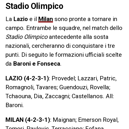
Stadio Olimpico
La
Lazio
e il
Milan
sono pronte a tornare in
campo. Entrambe le squadre, nel match dello
Stadio Olimpico
antecedente alla sosta
nazionali, cercheranno di conquistare i tre
punti. Di seguito le formazioni ufficiali scelte
da
Baroni e Fonseca
.
LAZIO
(4-2-3-1)
: Provedel; Lazzari, Patric,
Romagnoli, Tavares; Guendouzi, Rovella;
Tchaouna, Dia, Zaccagni; Castellanos. All:
Baroni.
MILAN (4-2-3-1)
: Maignan; Emerson Royal,
Tomori, Pavlovic, Terracciano; Fofana,