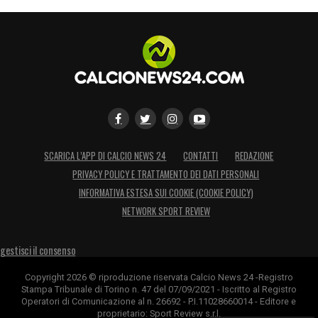
SCARICA L’APP DI CALCIO NEWS 24
CONTATTI
REDAZIONE
PRIVACY POLICY E TRATTAMENTO DEI DATI PERSONALI
INFORMATIVA ESTESA SUI COOKIE (COOKIE POLICY)
NETWORK SPORT REVIEW
gestisci il consenso
Copyright 2026 © riproduzione riservata Calcio News 24 -Registro
Stampa Tribunale di Torino n. 47 del 07/09/2021 - Iscritto al Registro
Operatori di Comunicazione al n. 26692 - P.I.11028660014 - Editore e
proprietario: Sport Review s.r.l.