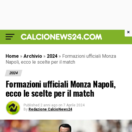
×
Home
»
Archivio
»
2024
»
Formazioni ufficiali Monza
Napoli, ecco le scelte per il match
2024
Formazioni ufficiali Monza Napoli,
ecco le scelte per il match
Published
2 anni ago
on
7 Aprile 2024
By
Redazione CalcioNews24