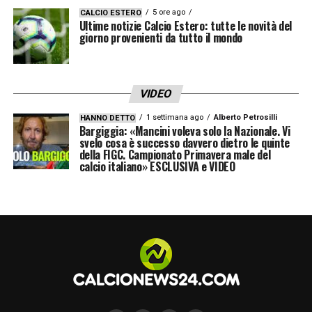
5 ore ago
CALCIO ESTERO
Ultime notizie Calcio Estero: tutte le novità del
giorno provenienti da tutto il mondo
VIDEO
1 settimana ago
Alberto Petrosilli
HANNO DETTO
Bargiggia: «Mancini voleva solo la Nazionale. Vi
svelo cosa è successo davvero dietro le quinte
della FIGC. Campionato Primavera male del
calcio italiano» ESCLUSIVA e VIDEO