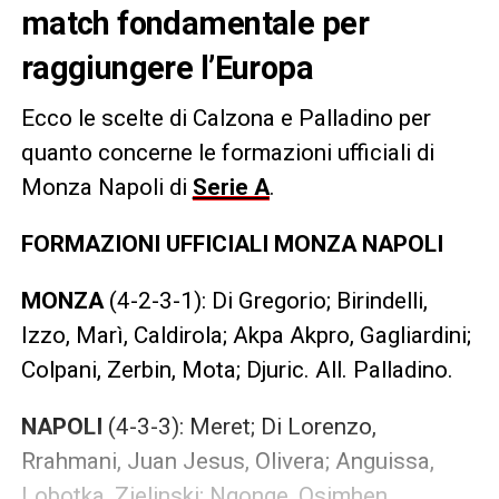
match fondamentale per
raggiungere l’Europa
Ecco le scelte di Calzona e Palladino per
quanto concerne le formazioni ufficiali di
Monza Napoli di
Serie A
.
FORMAZIONI UFFICIALI MONZA NAPOLI
MONZA
(4-2-3-1): Di Gregorio; Birindelli,
Izzo, Marì, Caldirola; Akpa Akpro, Gagliardini;
Colpani, Zerbin, Mota; Djuric. All. Palladino.
NAPOLI
(4-3-3): Meret; Di Lorenzo,
Rrahmani, Juan Jesus, Olivera; Anguissa,
Lobotka, Zielinski; Ngonge, Osimhen,