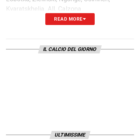
Kvaratskhelia. All. Calzona
READ MORE
LA PLAYLIST DELLE NOSTRE TOP NEWS
IL CALCIO DEL GIORNO
ULTIMISSIME