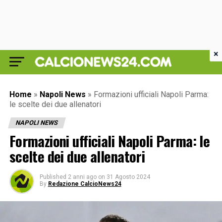
×
Home
»
Napoli News
»
Formazioni ufficiali Napoli Parma:
le scelte dei due allenatori
NAPOLI NEWS
Formazioni ufficiali Napoli Parma: le
scelte dei due allenatori
Published
2 anni ago
on
31 Agosto 2024
By
Redazione CalcioNews24