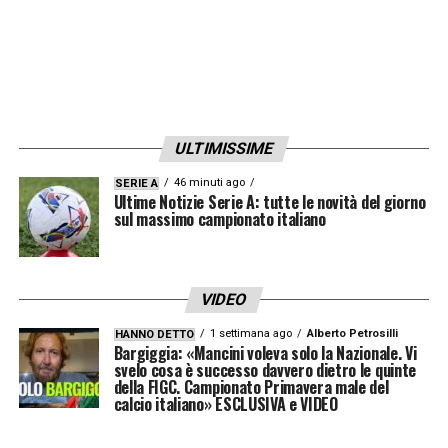
ULTIMISSIME
46 minuti ago
SERIE A
Ultime Notizie Serie A: tutte le novità del giorno
sul massimo campionato italiano
VIDEO
1 settimana ago
Alberto Petrosilli
HANNO DETTO
Bargiggia: «Mancini voleva solo la Nazionale. Vi
svelo cosa è successo davvero dietro le quinte
della FIGC. Campionato Primavera male del
calcio italiano» ESCLUSIVA e VIDEO