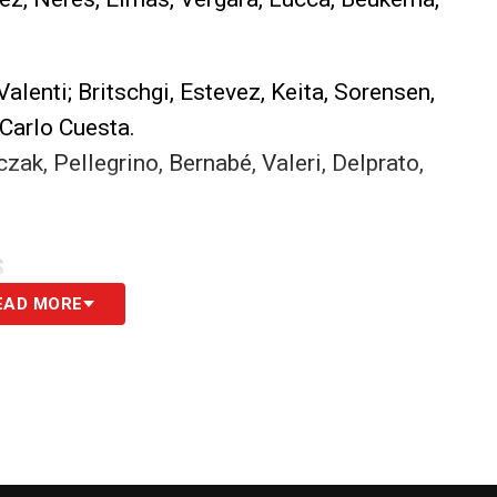
, Valenti; Britschgi, Estevez, Keita, Sorensen,
 Carlo Cuesta.
czak, Pellegrino, Bernabé, Valeri, Delprato,
S
EAD MORE