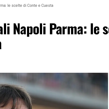
rma: le scelte di Conte e Cuesta
ali Napoli Parma: le s
a