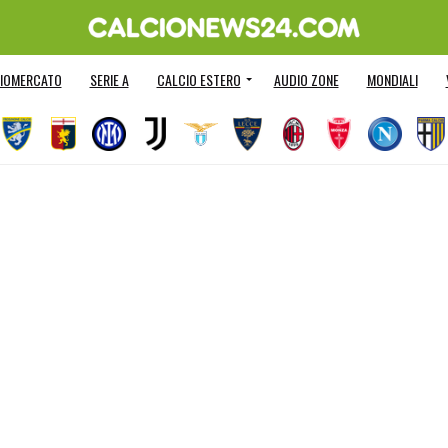
IOMERCATO
SERIE A
CALCIO ESTERO
AUDIO ZONE
MONDIALI