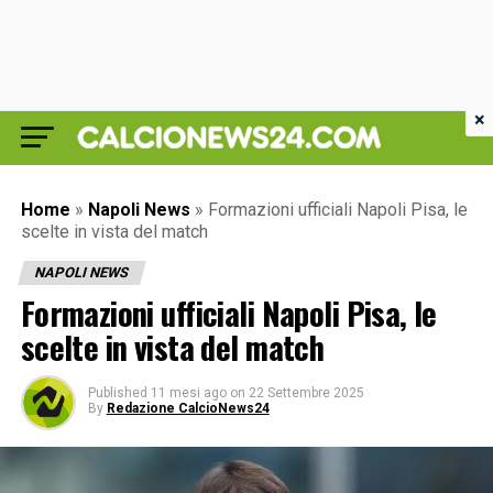
×
Home
»
Napoli News
»
Formazioni ufficiali Napoli Pisa, le
scelte in vista del match
NAPOLI NEWS
Formazioni ufficiali Napoli Pisa, le
scelte in vista del match
Published
11 mesi ago
on
22 Settembre 2025
By
Redazione CalcioNews24