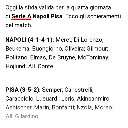
Oggi la sfida valida per la quarta giornata
di
Serie A
Napoli Pisa
. Ecco gli schieramenti
del match.
NAPOLI (4-1-4-1):
Meret; Di Lorenzo,
Beukema, Buongiorno, Oliveira; Gilmour;
Politano, Elmas, De Bruyne, McTominay;
Hojlund. All. Conte
PISA (3-5-2):
Semper; Canestrelli,
Caracciolo, Lusuardi; Leris, Akinsanmiro,
Aebischer, Marin, Bonfanti; Nzola, Moreo.
All. Gilardino