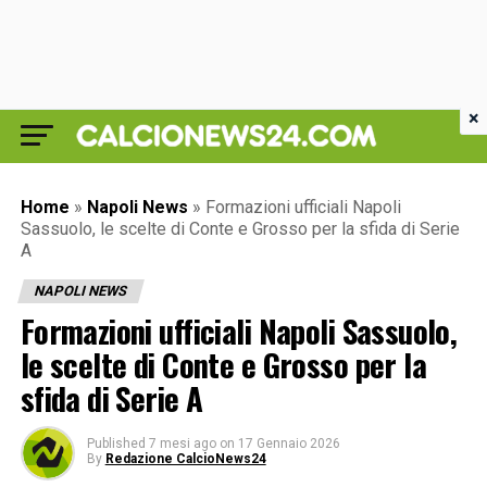
×
Home
»
Napoli News
»
Formazioni ufficiali Napoli
Sassuolo, le scelte di Conte e Grosso per la sfida di Serie
A
NAPOLI NEWS
Formazioni ufficiali Napoli Sassuolo,
le scelte di Conte e Grosso per la
sfida di Serie A
Published
7 mesi ago
on
17 Gennaio 2026
By
Redazione CalcioNews24