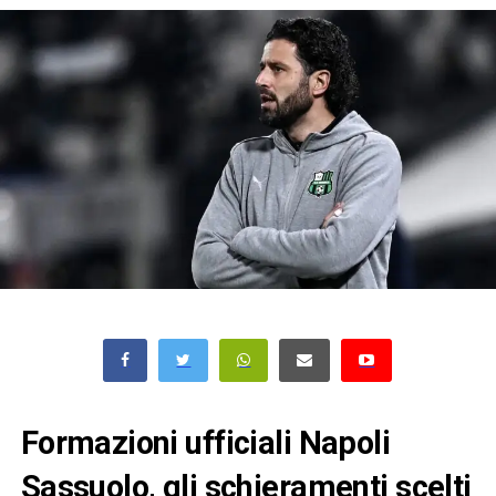
Formazioni ufficiali Napoli
Sassuolo, gli schieramenti scelti