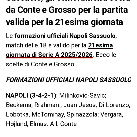
da Conte e Grosso per la partita
valida per la 21esima giornata
Le
formazioni ufficiali Napoli Sassuolo
,
match delle 18 e valido per la
21esima
giornata di Serie A 2025/2026
. Ecco le
scelte di Conte e Grosso:
FORMAZIONI UFFICIALI NAPOLI SASSUOLO
NAPOLI (3-4-2-1)
: Milinkovic-Savic;
Beukema, Rrahmani, Juan Jesus; Di Lorenzo,
Lobotka, McTominay, Spinazzola; Vergara,
Højlund, Elmas. All. Conte