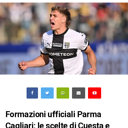
Formazioni ufficiali Parma
Cagliari: le scelte di Cuesta e