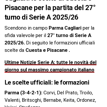
Pisacane per la partita del 27°
turno di Serie A 2025/26
Scendono in campo
Parma Cagliari
per la
sfida valevole per il
27° turno di Serie A
2025/26.
Di seguito le formazioni ufficiali
scelte da
Cuesta e Pisacane .
Ultime Notizie Serie A: tutte le novità del
giorno sul massimo campionato italiano
Le scelte ufficiali: le formazioni
Parma (3-4-2-1):
Corvi, Del Prato, Troilo,
Valenti, Britscghi, Bernabe, Keita, Ordonez,