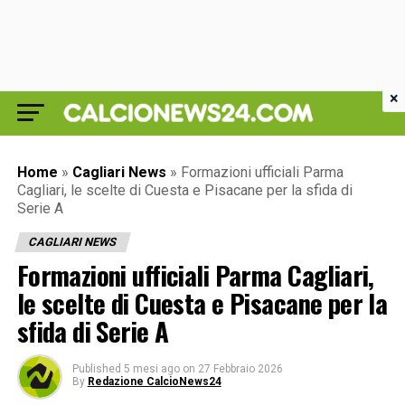
×
Home
»
Cagliari News
»
Formazioni ufficiali Parma
Cagliari, le scelte di Cuesta e Pisacane per la sfida di
Serie A
CAGLIARI NEWS
Formazioni ufficiali Parma Cagliari,
le scelte di Cuesta e Pisacane per la
sfida di Serie A
Published
5 mesi ago
on
27 Febbraio 2026
By
Redazione CalcioNews24