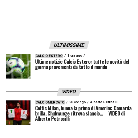
ULTIMISSIME
1 ora ago
CALCIO ESTERO
Ultime notizie Calcio Estero: tutte le novità del
giorno provenienti da tutto il mondo
VIDEO
20 ore ago
Alberto Petrosilli
CALCIOMERCATO
Celtic Milan, buona la prima di Amorim: Camarda
brilla, Chukwueze ritrova slancio… – VIDEO di
Alberto Petrosilli