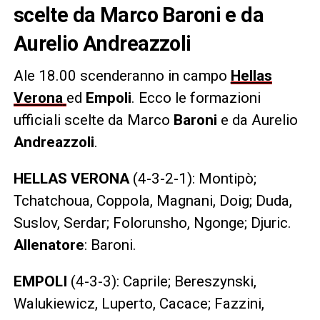
scelte da Marco Baroni e da
Aurelio Andreazzoli
Ale 18.00 scenderanno in campo
Hellas
Verona
ed
Empoli
. Ecco le formazioni
ufficiali scelte da Marco
Baroni
e da Aurelio
Andreazzoli
.
HELLAS VERONA
(4-3-2-1): Montipò;
Tchatchoua, Coppola, Magnani, Doig; Duda,
Suslov, Serdar; Folorunsho, Ngonge; Djuric.
Allenatore
: Baroni.
EMPOLI
(4-3-3): Caprile; Bereszynski,
Walukiewicz, Luperto, Cacace; Fazzini,