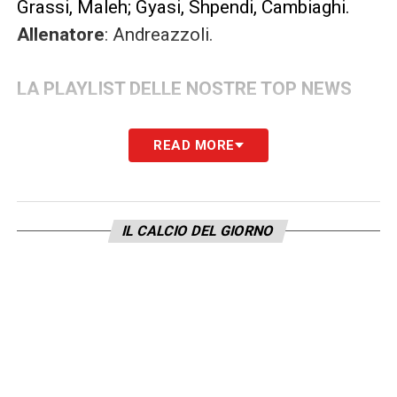
Grassi, Maleh; Gyasi, Shpendi, Cambiaghi.
Allenatore
: Andreazzoli.
LA PLAYLIST DELLE NOSTRE TOP NEWS
READ MORE
IL CALCIO DEL GIORNO