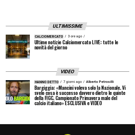
ULTIMISSIME
3 ore ago
CALCIOMERCATO
Ultime notizie Calciomercato LIVE: tutte le
novità del giorno
VIDEO
7 giorni ago
Alberto Petrosilli
HANNO DETTO
Bargiggia: «Mancini voleva solo la Nazionale. Vi
svelo cosa è successo davvero dietro le quinte
della FIGC. Campionato Primavera male del
calcio italiano» ESCLUSIVA e VIDEO