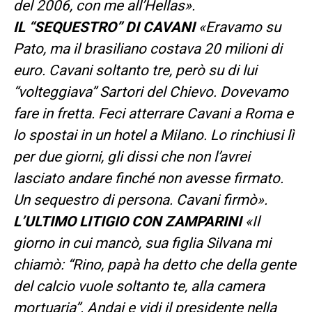
del 2006, con me all’Hellas».
IL “SEQUESTRO” DI CAVANI
«Eravamo su
Pato, ma il brasiliano costava 20 milioni di
euro. Cavani soltanto tre, però su di lui
“volteggiava” Sartori del Chievo. Dovevamo
fare in fretta. Feci atterrare Cavani a Roma e
lo spostai in un hotel a Milano. Lo rinchiusi lì
per due giorni, gli dissi che non l’avrei
lasciato andare finché non avesse firmato.
Un sequestro di persona. Cavani firmò».
L’ULTIMO LITIGIO CON ZAMPARINI
«Il
giorno in cui mancò, sua figlia Silvana mi
chiamò: “Rino, papà ha detto che della gente
del calcio vuole soltanto te, alla camera
mortuaria”. Andai e vidi il presidente nella