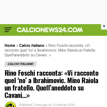
×
Home
»
Calcio italiano
»
Rino Foschi racconta: «Vi
racconto quel ‘no’ a Ibrahimovic. Mino Raiola un fratello.
Quell’aneddoto su Cavani…»
CALCIO ITALIANO
Rino Foschi racconta: «Vi racconto
quel ‘no’ a Ibrahimovic. Mino Raiola
un fratello. Quell’aneddoto su
Cavani…»
Published
7 mesi ago
on
10 Gennaio 2026