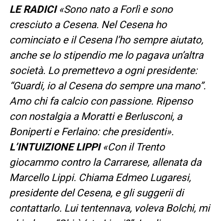
LE RADICI
«Sono nato a Forlì e sono
cresciuto a Cesena. Nel Cesena ho
cominciato e il Cesena l’ho sempre aiutato,
anche se lo stipendio me lo pagava un’altra
società. Lo premettevo a ogni presidente:
“Guardi, io al Cesena do sempre una mano”.
Amo chi fa calcio con passione. Ripenso
con nostalgia a Moratti e Berlusconi, a
Boniperti e Ferlaino: che presidenti».
L’INTUIZIONE LIPPI
«Con il Trento
giocammo contro la Carrarese, allenata da
Marcello Lippi. Chiama Edmeo Lugaresi,
presidente del Cesena, e gli suggerii di
contattarlo. Lui tentennava, voleva Bolchi, mi