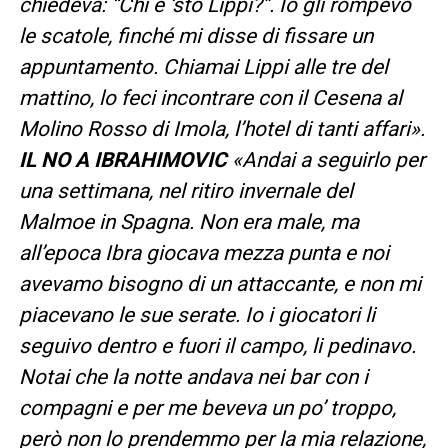
chiedeva: “Chi è ‘sto Lippi?”. Io gli rompevo
le scatole, finché mi disse di fissare un
appuntamento. Chiamai Lippi alle tre del
mattino, lo feci incontrare con il Cesena al
Molino Rosso di Imola, l’hotel di tanti affari».
IL NO A IBRAHIMOVIC
«Andai a seguirlo per
una settimana, nel ritiro invernale del
Malmoe in Spagna. Non era male, ma
all’epoca Ibra giocava mezza punta e noi
avevamo bisogno di un attaccante, e non mi
piacevano le sue serate. Io i giocatori li
seguivo dentro e fuori il campo, li pedinavo.
Notai che la notte andava nei bar con i
compagni e per me beveva un po’ troppo,
però non lo prendemmo per la mia relazione,