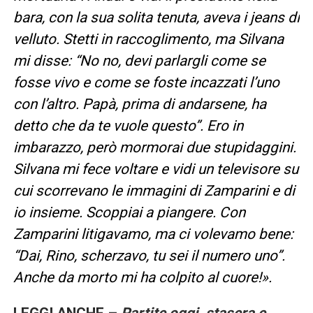
bara, con la sua solita tenuta, aveva i jeans di
velluto. Stetti in raccoglimento, ma Silvana
mi disse: “No no, devi parlargli come se
fosse vivo e come se foste incazzati l’uno
con l’altro. Papà, prima di andarsene, ha
detto che da te vuole questo”. Ero in
imbarazzo, però mormorai due stupidaggini.
Silvana mi fece voltare e vidi un televisore su
cui scorrevano le immagini di Zamparini e di
io insieme. Scoppiai a piangere. Con
Zamparini litigavamo, ma ci volevamo bene:
“Dai, Rino, scherzavo, tu sei il numero uno”.
Anche da morto mi ha colpito al cuore!».
LEGGI ANCHE –
Partite oggi, stasera e