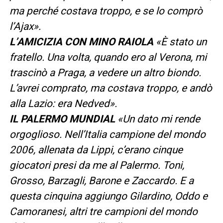
ma perché costava troppo, e se lo comprò
l’Ajax».
L’AMICIZIA CON MINO RAIOLA
«È stato un
fratello. Una volta, quando ero al Verona, mi
trascinò a Praga, a vedere un altro biondo.
L’avrei comprato, ma costava troppo, e andò
alla Lazio: era Nedved».
IL PALERMO MUNDIAL
«Un dato mi rende
orgoglioso. Nell’Italia campione del mondo
2006, allenata da Lippi, c’erano cinque
giocatori presi da me al Palermo. Toni,
Grosso, Barzagli, Barone e Zaccardo. E a
questa cinquina aggiungo Gilardino, Oddo e
Camoranesi, altri tre campioni del mondo