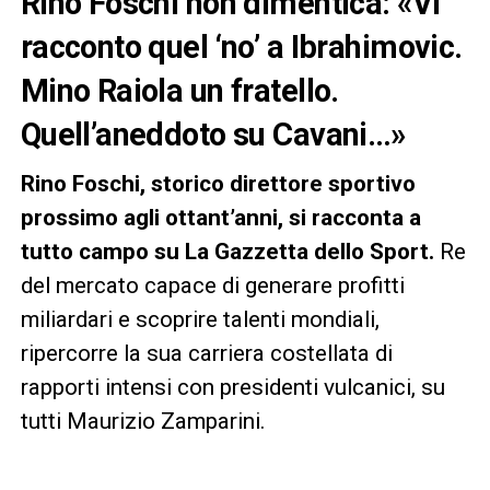
Rino Foschi non dimentica: «Vi
racconto quel ‘no’ a Ibrahimovic.
Mino Raiola un fratello.
Quell’aneddoto su Cavani…»
Rino Foschi, storico direttore sportivo
prossimo agli ottant’anni, si racconta a
tutto campo su La Gazzetta dello Sport.
Re
del mercato capace di generare profitti
miliardari e scoprire talenti mondiali,
ripercorre la sua carriera costellata di
rapporti intensi con presidenti vulcanici, su
tutti Maurizio Zamparini.