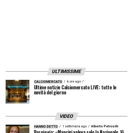
LA PLAYLIST DELLE NOSTRE TOP NEWS
ULTIMISSIME
6 ore ago
CALCIOMERCATO
Ultime notizie Calciomercato LIVE: tutte le
novità del giorno
VIDEO
1 settimana ago
Alberto Petrosilli
HANNO DETTO
Bargiggia: «Mancini voleva solo la Nazionale. Vi