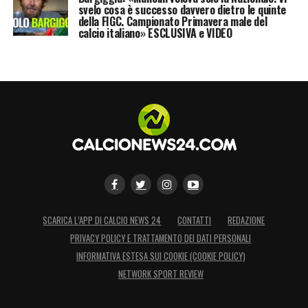
svelo cosa è successo davvero dietro le quinte
della FIGC. Campionato Primavera male del
calcio italiano» ESCLUSIVA e VIDEO
SCARICA L’APP DI CALCIO NEWS 24
CONTATTI
REDAZIONE
PRIVACY POLICY E TRATTAMENTO DEI DATI PERSONALI
INFORMATIVA ESTESA SUI COOKIE (COOKIE POLICY)
NETWORK SPORT REVIEW