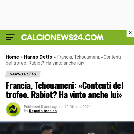
×
Home
»
Hanno Detto
»
Francia, Tchouameni: «Contenti
del trofeo. Rabiot? Ha vinto anche lui»
HANNO DETTO
Francia, Tchouameni: «Contenti del
trofeo. Rabiot? Ha vinto anche lui»
Published
5 anni ago
on
10 Ottobre 2021
By
Reparto tecnico