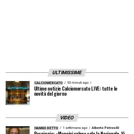
ULTIMISSIME
55 minuti ago
CALCIOMERCATO
Ultime notizie Calciomercato LIVE: tutte le
novità del giorno
VIDEO
1 settimana ago
Alberto Petrosilli
HANNO DETTO
Bargiggia: «Mancini voleva solo la Nazionale. Vi