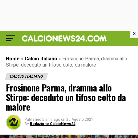
×
Home
»
Calcio italiano
»
Frosinone Parma, dramma allo
Stirpe: deceduto un tifoso colto da malore
CALCIO ITALIANO
Frosinone Parma, dramma allo
Stirpe: deceduto un tifoso colto da
malore
Published
5 anni ago
on
20 Agosto 2021
By
Redazione CalcioNews24