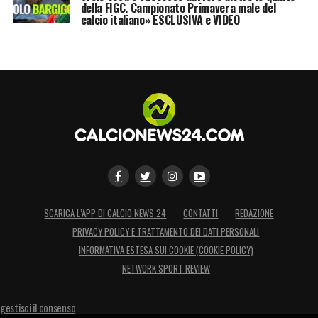
della FIGC. Campionato Primavera male del
calcio italiano» ESCLUSIVA e VIDEO
SCARICA L’APP DI CALCIO NEWS 24
CONTATTI
REDAZIONE
PRIVACY POLICY E TRATTAMENTO DEI DATI PERSONALI
INFORMATIVA ESTESA SUI COOKIE (COOKIE POLICY)
NETWORK SPORT REVIEW
gestisci il consenso