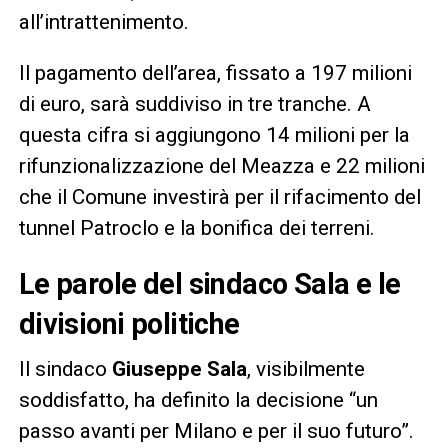
all’intrattenimento.
Il pagamento dell’area, fissato a 197 milioni
di euro, sarà suddiviso in tre tranche. A
questa cifra si aggiungono 14 milioni per la
rifunzionalizzazione del Meazza e 22 milioni
che il Comune investirà per il rifacimento del
tunnel Patroclo e la bonifica dei terreni.
Le parole del sindaco Sala e le
divisioni politiche
Il sindaco
Giuseppe Sala
, visibilmente
soddisfatto, ha definito la decisione “un
passo avanti per Milano e per il suo futuro”.