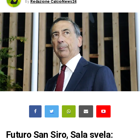
By
Redazione CalcioNews24
Futuro San Siro, Sala svela: