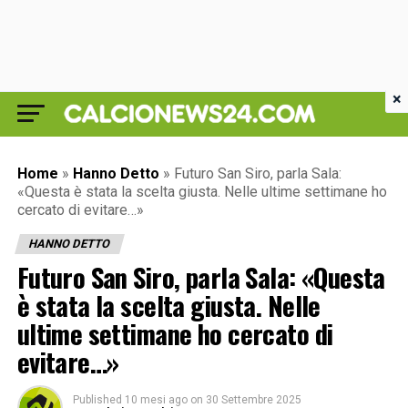
×
Home
»
Hanno Detto
»
Futuro San Siro, parla Sala:
«Questa è stata la scelta giusta. Nelle ultime settimane ho
cercato di evitare…»
HANNO DETTO
Futuro San Siro, parla Sala: «Questa
è stata la scelta giusta. Nelle
ultime settimane ho cercato di
evitare…»
Published
10 mesi ago
on
30 Settembre 2025