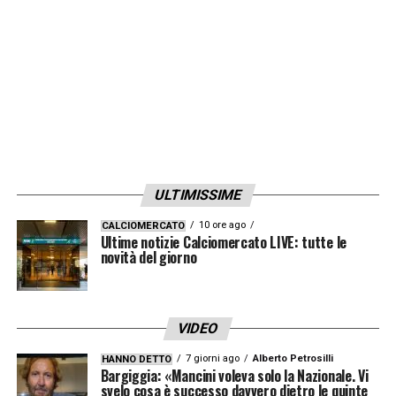
League.
LA PLAYLIST DELLE NOSTRE TOP NEWS
ULTIMISSIME
10 ore ago
CALCIOMERCATO
Ultime notizie Calciomercato LIVE: tutte le
novità del giorno
VIDEO
7 giorni ago
Alberto Petrosilli
HANNO DETTO
Bargiggia: «Mancini voleva solo la Nazionale. Vi
svelo cosa è successo davvero dietro le quinte