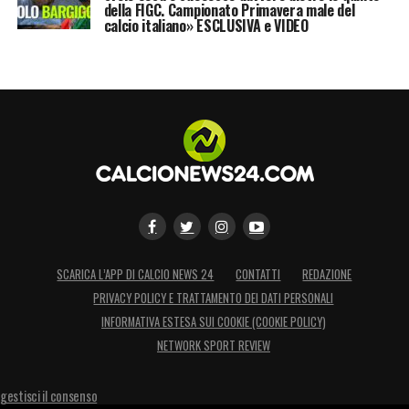
della FIGC. Campionato Primavera male del
calcio italiano» ESCLUSIVA e VIDEO
SCARICA L’APP DI CALCIO NEWS 24
CONTATTI
REDAZIONE
PRIVACY POLICY E TRATTAMENTO DEI DATI PERSONALI
INFORMATIVA ESTESA SUI COOKIE (COOKIE POLICY)
NETWORK SPORT REVIEW
gestisci il consenso