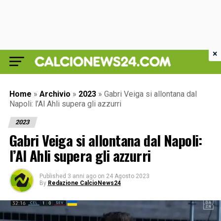
×
Home
»
Archivio
»
2023
»
Gabri Veiga si allontana dal
Napoli: l’Al Ahli supera gli azzurri
2023
Gabri Veiga si allontana dal Napoli:
l’Al Ahli supera gli azzurri
Published
3 anni ago
on
24 Agosto 2023
By
Redazione CalcioNews24