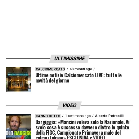
ULTIMISSIME
43 minuti ago
CALCIOMERCATO
Ultime notizie Calciomercato LIVE: tutte le
novità del giorno
VIDEO
1 settimana ago
Alberto Petrosilli
HANNO DETTO
Bargiggia: «Mancini voleva solo la Nazionale. Vi
svelo cosa è successo davvero dietro le quinte
della FIGC. Campionato Primavera male del
calcio italiano» ESCLUSIVA e VIDEO