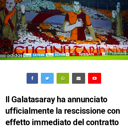
Il Galatasaray ha annunciato
ufficialmente la rescissione con
effetto immediato del contratto