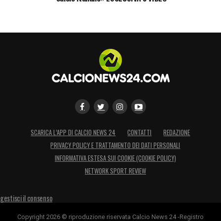
SCARICA L’APP DI CALCIO NEWS 24
CONTATTI
REDAZIONE
PRIVACY POLICY E TRATTAMENTO DEI DATI PERSONALI
INFORMATIVA ESTESA SUI COOKIE (COOKIE POLICY)
NETWORK SPORT REVIEW
gestisci il consenso
Copyright 2026 © riproduzione riservata Calcio News 24 -Registro