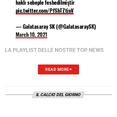
haklı sebeple feshedilmiştir
pic.twitter.com/PfShTZtiuV
— Galatasaray SK (@GalatasaraySK)
March 10, 2021
LA PLAYLIST DELLE NOSTRE TOP NEWS
READ MORE
IL CALCIO DEL GIORNO