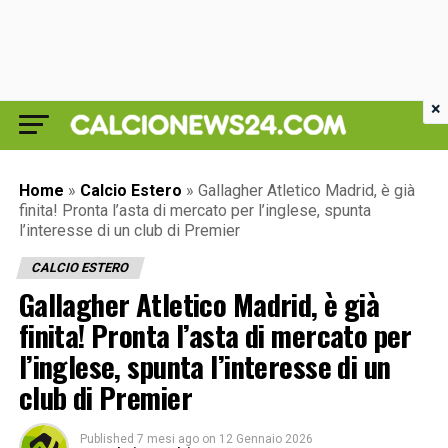
×
Home
»
Calcio Estero
»
Gallagher Atletico Madrid, è già
finita! Pronta l’asta di mercato per l’inglese, spunta
l’interesse di un club di Premier
CALCIO ESTERO
Gallagher Atletico Madrid, è già
finita! Pronta l’asta di mercato per
l’inglese, spunta l’interesse di un
club di Premier
Published
7 mesi ago
on
12 Gennaio 2026