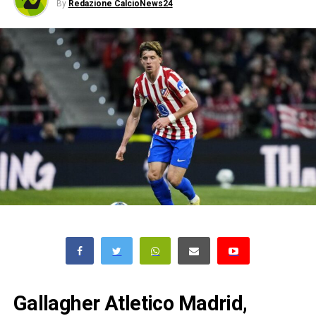
By
Redazione CalcioNews24
Gallagher Atletico Madrid,