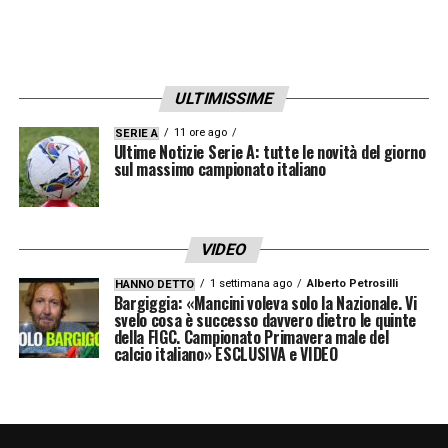
ULTIMISSIME
11 ore ago
SERIE A
Ultime Notizie Serie A: tutte le novità del giorno
sul massimo campionato italiano
VIDEO
1 settimana ago
Alberto Petrosilli
HANNO DETTO
Bargiggia: «Mancini voleva solo la Nazionale. Vi
svelo cosa è successo davvero dietro le quinte
della FIGC. Campionato Primavera male del
calcio italiano» ESCLUSIVA e VIDEO