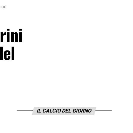
bico
rini
del
IL CALCIO DEL GIORNO