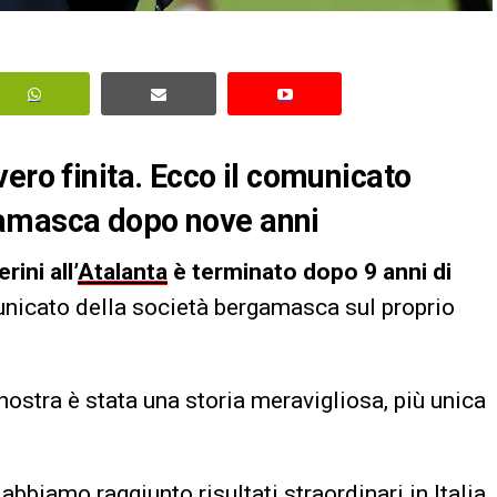
ero finita. Ecco il comunicato
gamasca dopo nove anni
rini all’
Atalanta
è terminato dopo 9 anni di
unicato della società bergamasca sul proprio
nostra è stata una storia meravigliosa, più unica
abbiamo raggiunto risultati straordinari in Italia