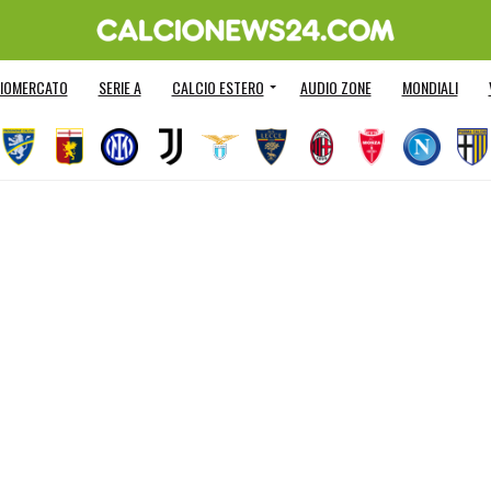
IOMERCATO
SERIE A
CALCIO ESTERO
AUDIO ZONE
MONDIALI