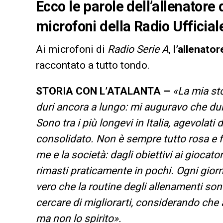
Ecco le parole dell’allenatore 
microfoni della Radio Ufficial
Ai microfoni di
Radio Serie A
,
l’allenatore
raccontato a tutto tondo.
STORIA CON L’ATALANTA –
«La mia sto
duri ancora a lungo: mi auguravo che dura
Sono tra i più longevi in Italia, agevolat
consolidato. Non è sempre tutto rosa e fi
me e la società: dagli obiettivi ai giocat
rimasti praticamente in pochi. Ogni giorn
vero che la routine degli allenamenti sono
cercare di migliorarti, considerando ch
ma non lo spirito».