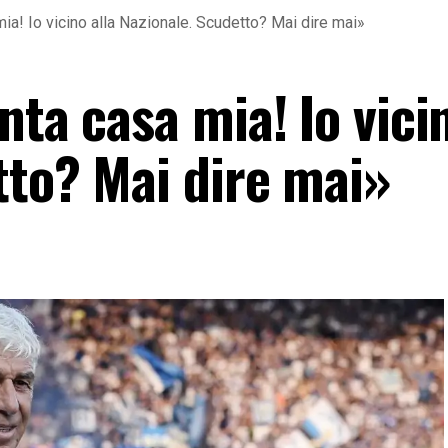
mia! Io vicino alla Nazionale. Scudetto? Mai dire mai»
nta casa mia! Io vicin
tto? Mai dire mai»