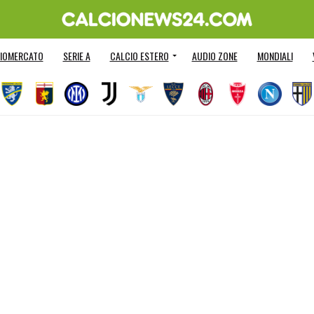
IOMERCATO
SERIE A
CALCIO ESTERO
AUDIO ZONE
MONDIALI