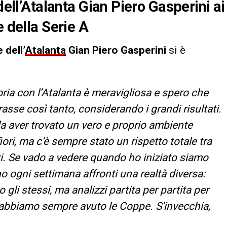
dell’Atalanta Gian Piero Gasperini ai
e della Serie A
 dell’
Atalanta
Gian Piero Gasperini
si è
ria con l’Atalanta è meravigliosa e spero che
sse così tanto, considerando i grandi risultati.
i da aver trovato un vero e proprio ambiente
ori, ma c’è sempre stato un rispetto totale tra
ori. Se vado a vedere quando ho iniziato siamo
o ogni settimana affronti una realtà diversa:
 gli stessi, ma analizzi partita per partita per
e abbiamo sempre avuto le Coppe. S’invecchia,