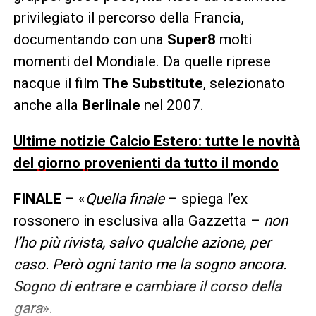
privilegiato il percorso della Francia,
documentando con una
Super8
molti
momenti del Mondiale. Da quelle riprese
nacque il film
The Substitute
, selezionato
anche alla
Berlinale
nel 2007.
Ultime notizie Calcio Estero: tutte le novità
del giorno provenienti da tutto il mondo
FINALE
– «
Quella finale
– spiega l’ex
rossonero in esclusiva alla Gazzetta –
non
l’ho più rivista, salvo qualche azione, per
caso. Però ogni tanto me la sogno ancora.
Sogno di entrare e cambiare il corso della
gara
».