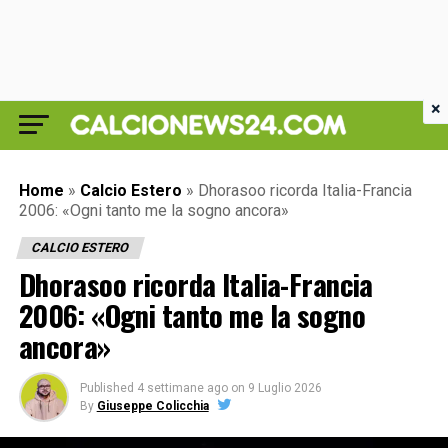
×
Home
»
Calcio Estero
»
Dhorasoo ricorda Italia-Francia
2006: «Ogni tanto me la sogno ancora»
CALCIO ESTERO
Dhorasoo ricorda Italia-Francia
2006: «Ogni tanto me la sogno
ancora»
Published
4 settimane ago
on
9 Luglio 2026
By
Giuseppe Colicchia