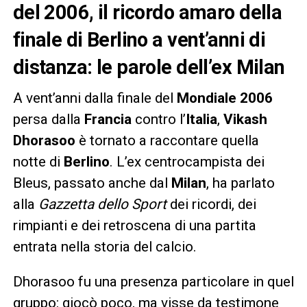
del 2006, il ricordo amaro della
finale di Berlino a vent’anni di
distanza: le parole dell’ex Milan
A vent’anni dalla finale del
Mondiale 2006
persa dalla
Francia
contro l’
Italia
,
Vikash
Dhorasoo
è tornato a raccontare quella
notte di
Berlino
. L’ex centrocampista dei
Bleus, passato anche dal
Milan
, ha parlato
alla
Gazzetta dello Sport
dei ricordi, dei
rimpianti e dei retroscena di una partita
entrata nella storia del calcio.
Dhorasoo fu una presenza particolare in quel
gruppo: giocò poco, ma visse da testimone