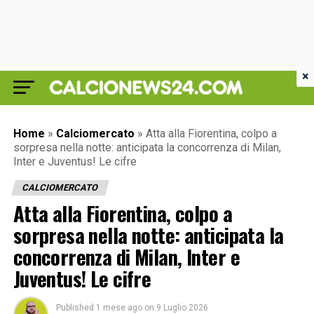
×
Home
»
Calciomercato
»
Atta alla Fiorentina, colpo a
sorpresa nella notte: anticipata la concorrenza di Milan,
Inter e Juventus! Le cifre
CALCIOMERCATO
Atta alla Fiorentina, colpo a
sorpresa nella notte: anticipata la
concorrenza di Milan, Inter e
Juventus! Le cifre
Published
1 mese ago
on
9 Luglio 2026