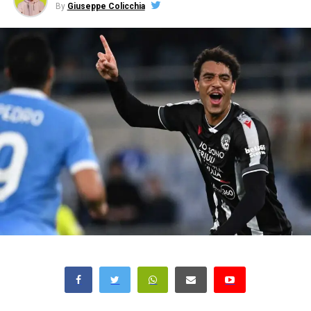
By
Giuseppe Colicchia