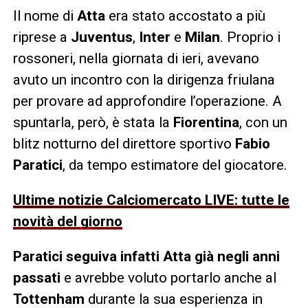
Il nome di
Atta
era stato accostato a più
riprese a
Juventus
,
Inter
e
Milan
. Proprio i
rossoneri, nella giornata di ieri, avevano
avuto un incontro con la dirigenza friulana
per provare ad approfondire l’operazione. A
spuntarla, però, è stata la
Fiorentina
, con un
blitz notturno del direttore sportivo
Fabio
Paratici
, da tempo estimatore del giocatore.
Ultime notizie Calciomercato LIVE: tutte le
novità del giorno
Paratici seguiva infatti Atta già negli anni
passati
e avrebbe voluto portarlo anche al
Tottenham
durante la sua esperienza in