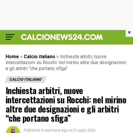
×
Home
»
Calcio italiano
»
Inchiesta arbitri, nuove
intercettazioni su Rocchi: nel mirino altre due designazioni
e gli arbitri “che portano sfiga”
CALCIO ITALIANO
Inchiesta arbitri, nuove
intercettazioni su Rocchi: nel mirino
altre due designazioni e gli arbitri
“che portano sfiga”
Published
4 settimane ago
on
9 Luglio 2026