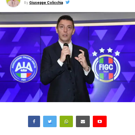
By
Giuseppe Colicchia