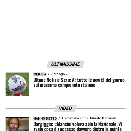
sempre tu».
LA PLAYLIST DELLE NOSTRE TOP NEWS
ULTIMISSIME
7 ore ago
SERIE A
Ultime Notizie Serie A: tutte le novità del giorno
sul massimo campionato italiano
VIDEO
1 settimana ago
Alberto Petrosilli
HANNO DETTO
Bargiggia: «Mancini voleva solo la Nazionale. Vi
svelo cosa è successo davvero dietro le quinte