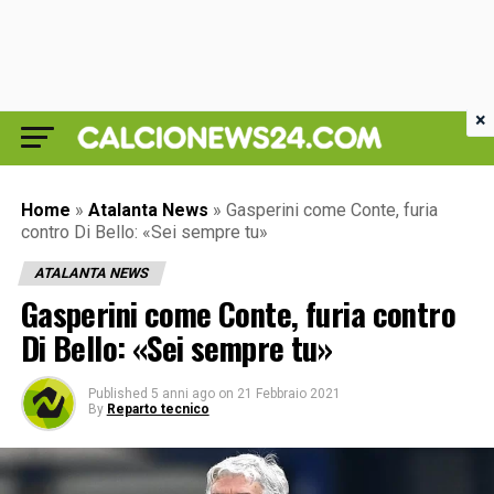
×
Home
»
Atalanta News
»
Gasperini come Conte, furia
contro Di Bello: «Sei sempre tu»
ATALANTA NEWS
Gasperini come Conte, furia contro
Di Bello: «Sei sempre tu»
Published
5 anni ago
on
21 Febbraio 2021
By
Reparto tecnico