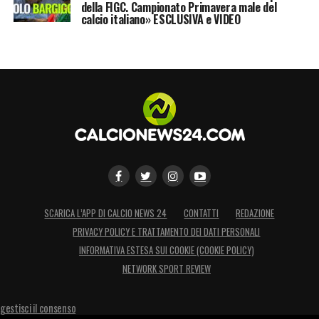
della FIGC. Campionato Primavera male del
calcio italiano» ESCLUSIVA e VIDEO
SCARICA L’APP DI CALCIO NEWS 24
CONTATTI
REDAZIONE
PRIVACY POLICY E TRATTAMENTO DEI DATI PERSONALI
INFORMATIVA ESTESA SUI COOKIE (COOKIE POLICY)
NETWORK SPORT REVIEW
gestisci il consenso