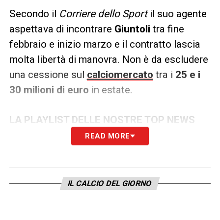
Secondo il
Corriere dello Sport
il suo agente
aspettava di incontrare
Giuntoli
tra fine
febbraio e inizio marzo e il contratto lascia
molta libertà di manovra. Non è da escludere
una cessione sul
calciomercato
tra i
25 e i
30 milioni di euro
in estate.
LA PLAYLIST DELLE NOSTRE TOP NEWS
READ MORE
IL CALCIO DEL GIORNO