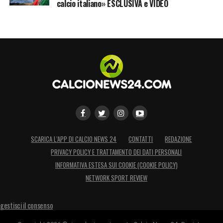
calcio italiano» ESCLUSIVA e VIDEO
SCARICA L’APP DI CALCIO NEWS 24
CONTATTI
REDAZIONE
PRIVACY POLICY E TRATTAMENTO DEI DATI PERSONALI
INFORMATIVA ESTESA SUI COOKIE (COOKIE POLICY)
NETWORK SPORT REVIEW
gestisci il consenso