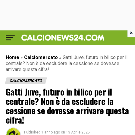
×
Home
»
Calciomercato
»
Gatti Juve, futuro in bilico per il
centrale? Non è da escludere la cessione se dovesse
arrivare questa cifra!
CALCIOMERCATO
Gatti Juve, futuro in bilico per il
centrale? Non è da escludere la
cessione se dovesse arrivare questa
cifra!
Published
1 anno ago
on
13 Aprile 2025