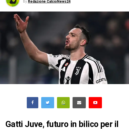
By
Redazione CalcioNews24
Gatti Juve, futuro in bilico per il