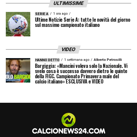
ULTIMISSIME
1 ora ago
SERIE A
Ultime Notizie Serie A: tutte le novità del giorno
sul massimo campionato italiano
VIDEO
1 settimana ago
Alberto Petrosilli
HANNO DETTO
Bargiggia: «Mancini voleva solo la Nazionale. Vi
svelo cosa è successo davvero dietro le quinte
della FIGC. Campionato Primavera male del
calcio italiano» ESCLUSIVA e VIDEO