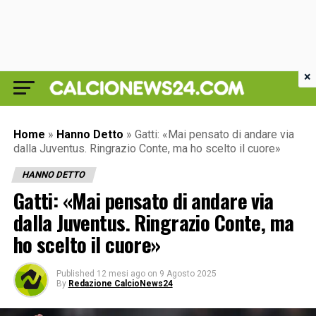
×
Home
»
Hanno Detto
»
Gatti: «Mai pensato di andare via
dalla Juventus. Ringrazio Conte, ma ho scelto il cuore»
HANNO DETTO
Gatti: «Mai pensato di andare via
dalla Juventus. Ringrazio Conte, ma
ho scelto il cuore»
Published
12 mesi ago
on
9 Agosto 2025
By
Redazione CalcioNews24