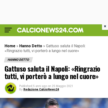
×
Home
»
Hanno Detto
»
Gattuso saluta il Napoli:
«Ringrazio tutti, vi porterò a lungo nel cuore»
HANNO DETTO
Gattuso saluta il Napoli: «Ringrazio
tutti, vi porterò a lungo nel cuore»
Published
5 anni ago
on
25 Maggio 2021
By
Redazione CalcioNews24