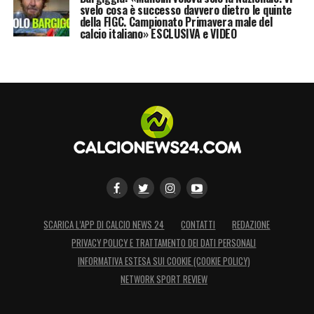
svelo cosa è successo davvero dietro le quinte
della FIGC. Campionato Primavera male del
calcio italiano» ESCLUSIVA e VIDEO
SCARICA L’APP DI CALCIO NEWS 24
CONTATTI
REDAZIONE
PRIVACY POLICY E TRATTAMENTO DEI DATI PERSONALI
INFORMATIVA ESTESA SUI COOKIE (COOKIE POLICY)
NETWORK SPORT REVIEW