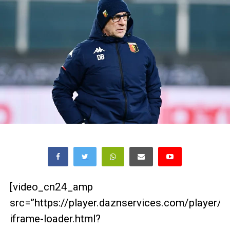
[video_cn24_amp
src=”https://player.daznservices.com/player/
iframe-loader.html?