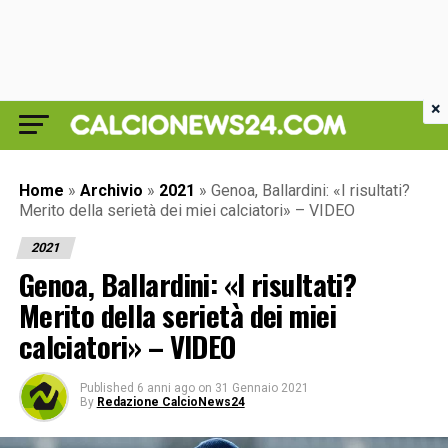
×
Home
»
Archivio
»
2021
»
Genoa, Ballardini: «I risultati?
Merito della serietà dei miei calciatori» – VIDEO
2021
Genoa, Ballardini: «I risultati?
Merito della serietà dei miei
calciatori» – VIDEO
Published
6 anni ago
on
31 Gennaio 2021
By
Redazione CalcioNews24