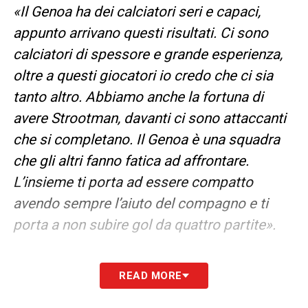
«Il Genoa ha dei calciatori seri e capaci,
appunto arrivano questi risultati. Ci sono
calciatori di spessore e grande esperienza,
oltre a questi giocatori io credo che ci sia
tanto altro. Abbiamo anche la fortuna di
avere Strootman, davanti ci sono attaccanti
che si completano. Il Genoa è una squadra
che gli altri fanno fatica ad affrontare.
L’insieme ti porta ad essere compatto
avendo sempre l’aiuto del compagno e ti
porta a non subire gol da quattro partite».
LA PLAYLIST DELLE NOSTRE TOP NEWS
READ MORE