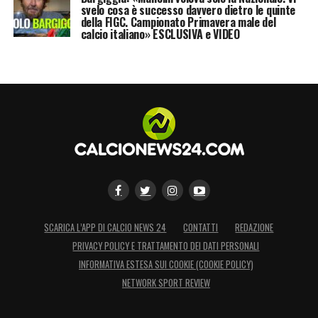
svelo cosa è successo davvero dietro le quinte
della FIGC. Campionato Primavera male del
calcio italiano» ESCLUSIVA e VIDEO
SCARICA L’APP DI CALCIO NEWS 24
CONTATTI
REDAZIONE
PRIVACY POLICY E TRATTAMENTO DEI DATI PERSONALI
INFORMATIVA ESTESA SUI COOKIE (COOKIE POLICY)
NETWORK SPORT REVIEW