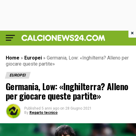
×
Home
»
Europei
»
Germania, Low: «Inghilterra? Alleno per
giocare queste partite»
EUROPEI
Germania, Low: «Inghilterra? Alleno
per giocare queste partite»
Published
5 anni ago
on
28 Giugno 2021
By
Reparto tecnico