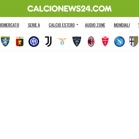
IOMERCATO
SERIE A
CALCIO ESTERO
AUDIO ZONE
MONDIALI