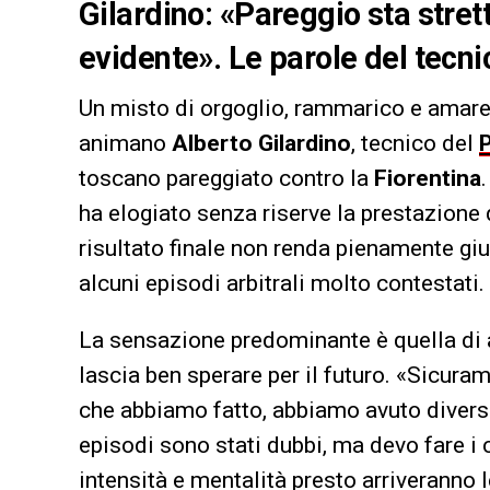
Gilardino: «Pareggio sta stret
evidente». Le parole del tecni
Un misto di orgoglio, rammarico e amare
animano
Alberto Gilardino
, tecnico del
P
toscano pareggiato contro la
Fiorentina
ha elogiato senza riserve la prestazione 
risultato finale non renda pienamente gi
alcuni episodi arbitrali molto contestati.
La sensazione predominante è quella di a
lascia ben sperare per il futuro. «Sicurame
che abbiamo fatto, abbiamo avuto diverse
episodi sono stati dubbi, ma devo fare i 
intensità e mentalità presto arriveranno l