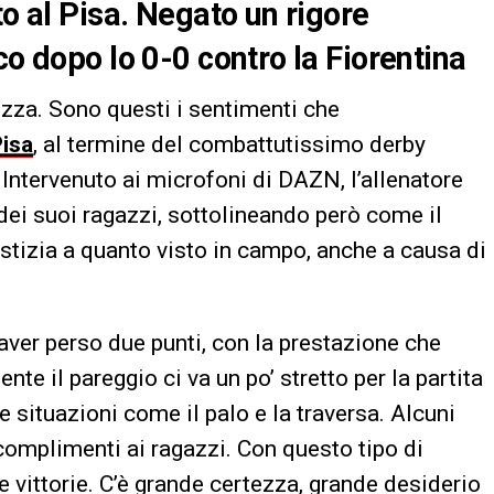
to al Pisa. Negato un rigore
co dopo lo 0-0 contro la Fiorentina
zza. Sono questi i sentimenti che
isa
, al termine del combattutissimo derby
. Intervenuto ai microfoni di DAZN, l’allenatore
dei suoi ragazzi, sottolineando però come il
ustizia a quanto visto in campo, anche a causa di
ver perso due punti, con la prestazione che
nte il pareggio ci va un po’ stretto per la partita
 situazioni come il palo e la traversa. Alcuni
complimenti ai ragazzi. Con questo tipo di
e vittorie. C’è grande certezza, grande desiderio