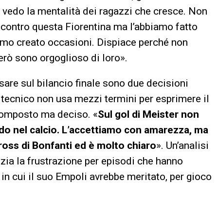
 vedo la mentalità dei ragazzi che cresce. Non
 contro questa Fiorentina ma l’abbiamo fatto
iamo creato occasioni. Dispiace perché non
però sono orgoglioso di loro».
pesare sul bilancio finale sono due decisioni
 Il tecnico non usa mezzi termini per esprimere il
composto ma deciso. «
Sul gol di Meister non
ido nel calcio. L’accettiamo con amarezza, ma
cross di Bonfanti ed è molto chiaro
». Un’analisi
zia la frustrazione per episodi che hanno
in cui il suo Empoli avrebbe meritato, per gioco
.