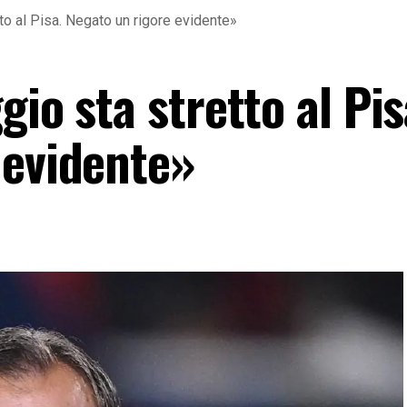
tto al Pisa. Negato un rigore evidente»
gio sta stretto al Pis
 evidente»